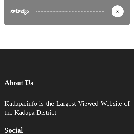
సాహిత్యం
8
About Us
Kadapa.info is the Largest Viewed Website of
the Kadapa District
Social