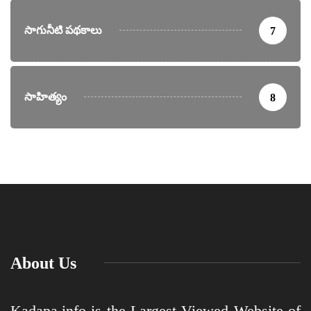
సాగునీటి పథకాలు
7
సాహిత్యం
8
About Us
Kadapa.info is the Largest Viewed Website of