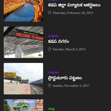
కడప జిల్లా పర్యాటక ఆకర్షణలు
Thursday, February 26, 2015
పర్యాటకం
కడప నగరం
Tuesday, March 3, 2015
పర్యాటకం
ప్రొద్దుటూరు పట్టణం
Sunday, November 5, 2017
చరిత్ర