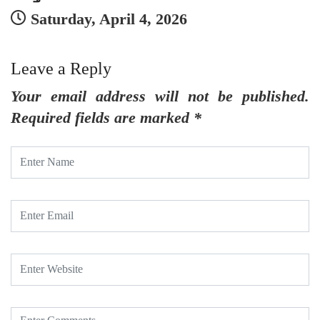
Saturday, April 4, 2026
Leave a Reply
Your email address will not be published.
Required fields are marked
*