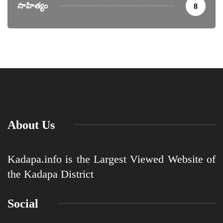
సాహిత్యం
8
About Us
Kadapa.info is the Largest Viewed Website of
the Kadapa District
Social