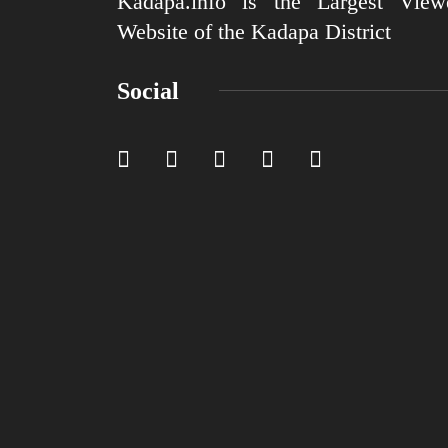
Kadapa.info is the Largest View
Website of the Kadapa District
Social