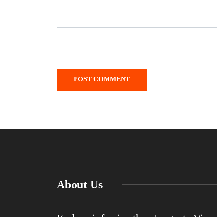
About Us