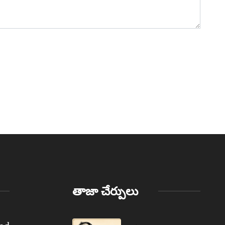
తాజా చేర్పులు