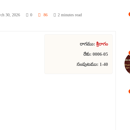
ch 30, 2026
0
86
2 minutes read
రాగము:
శ్రీరాగం
రేకు: 0006-05
సంపుటము: 1-40