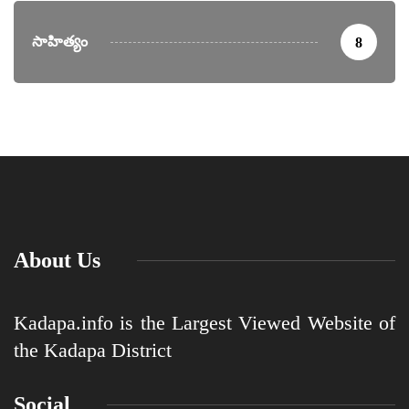
సాహిత్యం
8
About Us
Kadapa.info is the Largest Viewed Website of
the Kadapa District
Social