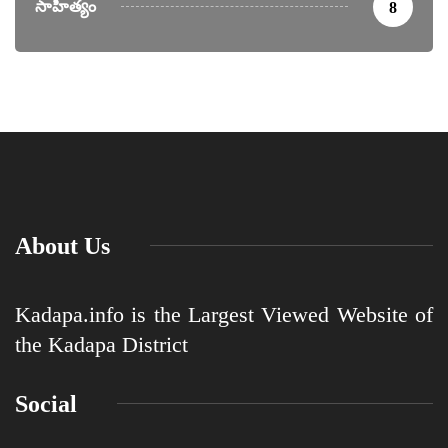
సాహిత్యం
8
About Us
Kadapa.info is the Largest Viewed Website of
the Kadapa District
Social