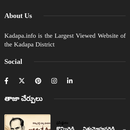
About Us
Kadapa.info is the Largest Viewed Website of
the Kadapa District
Social
తాజా చేర్పులు
ప్రసిద్ధులు
కొమ్మిరెడ్డి విశ్వమోహనరెడ్డి –