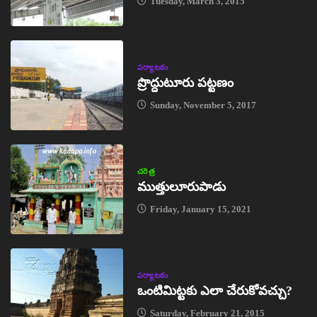
Tuesday, March 3, 2015
పర్యాటకం
ప్రొద్దుటూరు పట్టణం
Sunday, November 5, 2017
చరిత్ర
ముత్తులూరుపాడు
Friday, January 15, 2021
పర్యాటకం
ఒంటిమిట్టకు ఎలా చేరుకోవచ్చు?
Saturday, February 21, 2015