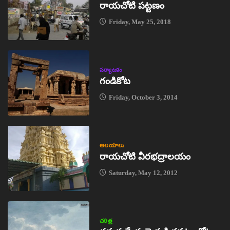
రాయచోటి పట్టణం
Friday, May 25, 2018
పర్యాటకం
గండికోట
Friday, October 3, 2014
ఆలయాలు
రాయచోటి వీరభద్రాలయం
Saturday, May 12, 2012
చరిత్ర