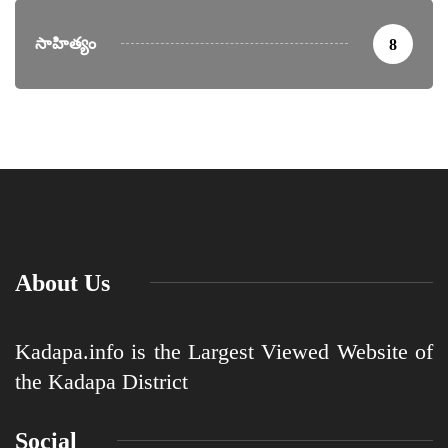
సాహిత్యం
8
About Us
Kadapa.info is the Largest Viewed Website of
the Kadapa District
Social