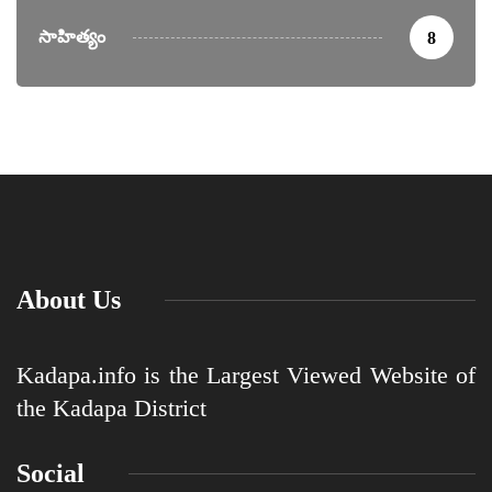
సాహిత్యం
8
About Us
Kadapa.info is the Largest Viewed Website of
the Kadapa District
Social