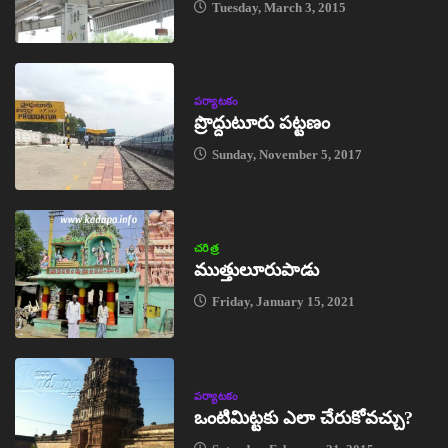
Tuesday, March 3, 2015
పర్యాటకం
ప్రొద్దుటూరు పట్టణం
Sunday, November 5, 2017
చరిత్ర
ముత్తులూరుపాడు
Friday, January 15, 2021
పర్యాటకం
ఒంటిమిట్టకు ఎలా చేరుకోవచ్చు?