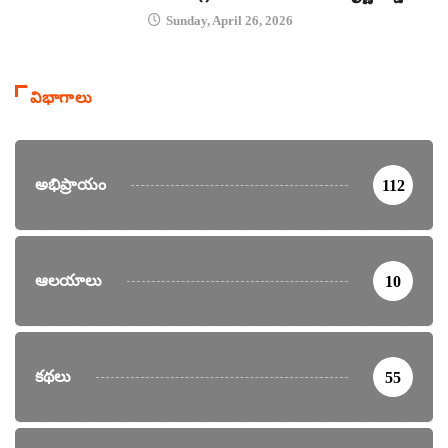
Sunday, April 26, 2026
విభాగాలు
అభిప్రాయం
112
ఆలయాలు
10
కథలు
55