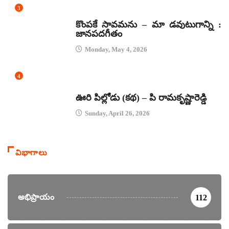
3
జానపద గీతాలు
కొంపకే సావమను – మా డవుటుగాన్ని :
జానపదగీతం
Monday, May 4, 2026
4
కథలు
ఊరి పిల్లోడు (కథ) – పి రామకృష్ణారెడ్డి
Sunday, April 26, 2026
విభాగాలు
అభిప్రాయం
112