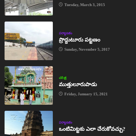
Tuesday, March 3, 2015
పర్యాటకం
ప్రొద్దుటూరు పట్టణం
Sunday, November 5, 2017
చరిత్ర
ముత్తులూరుపాడు
Friday, January 15, 2021
పర్యాటకం
ఒంటిమిట్టకు ఎలా చేరుకోవచ్చు?