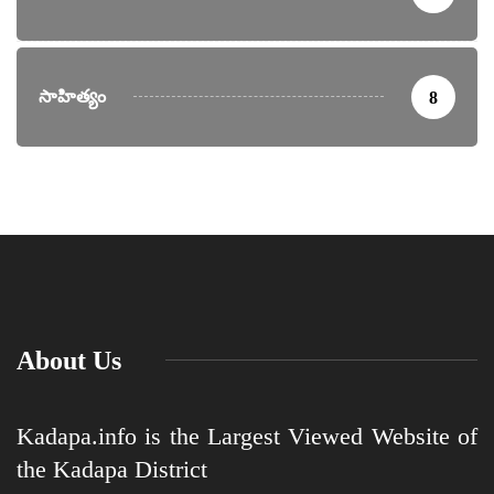
సాహిత్యం
8
About Us
Kadapa.info is the Largest Viewed Website of
the Kadapa District