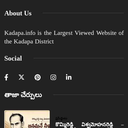
About Us
Kadapa.info is the Largest Viewed Website of
the Kadapa District
Social
తాజా చేర్పులు
ప్రసిద్ధులు
కొమ్మిరెడ్డి విశ్వమోహనరెడ్డి –