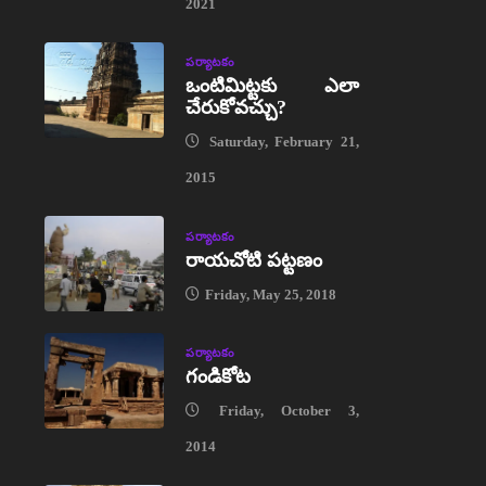
2021
పర్యాటకం
ఒంటిమిట్టకు ఎలా
చేరుకోవచ్చు?
Saturday, February 21,
2015
పర్యాటకం
రాయచోటి పట్టణం
Friday, May 25, 2018
పర్యాటకం
గండికోట
Friday, October 3,
2014