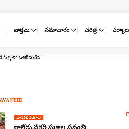
వార్తలు
సమాచారం
చరిత్ర
పర్యా
నే నీళ్ళలో బతికిన చేప
RAVANTHI
సాగునీటి పథకాలు
గాలేరు నగరి సుజల స్రవంతి