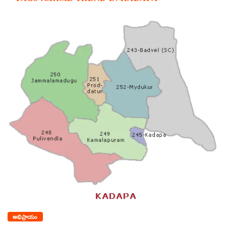
అభిప్రాయం