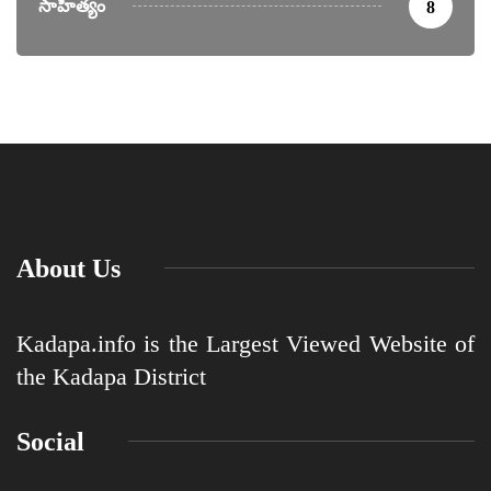
సాహిత్యం
8
About Us
Kadapa.info is the Largest Viewed Website of
the Kadapa District
Social