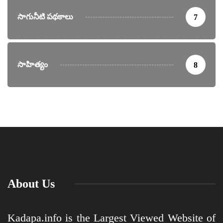
సాగునీటి పథకాలు
7
సాహిత్యం
8
About Us
Kadapa.info is the Largest Viewed Website of