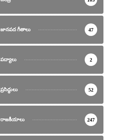
జానపద గీతాలు
47
పద్యాలు
2
ప్రసిద్ధులు
52
రాజకీయాలు
247