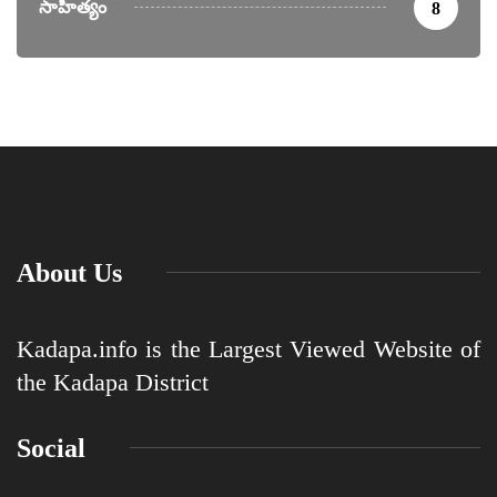
సాహిత్యం
8
About Us
Kadapa.info is the Largest Viewed Website of
the Kadapa District
Social