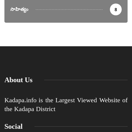
సాహిత్యం
8
About Us
Kadapa.info is the Largest Viewed Website of
the Kadapa District
Social