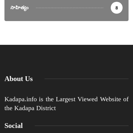
సాహిత్యం
8
About Us
Kadapa.info is the Largest Viewed Website of
the Kadapa District
Social