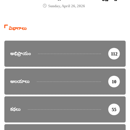
Sunday, April 26, 2026
విభాగాలు
అభిప్రాయం
112
ఆలయాలు
10
కథలు
55