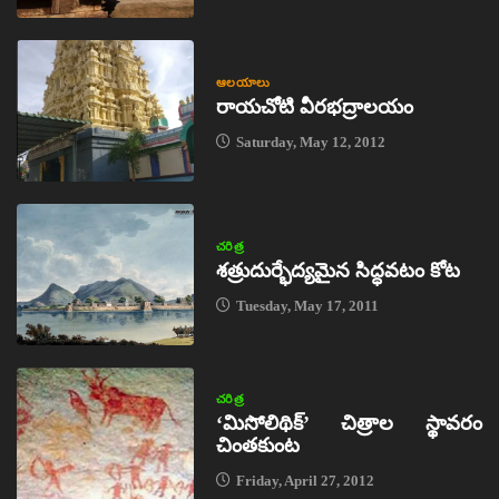
ఆలయాలు
రాయచోటి వీరభద్రాలయం
Saturday, May 12, 2012
చరిత్ర
శత్రుదుర్భేద్యమైన సిద్ధవటం కోట
Tuesday, May 17, 2011
చరిత్ర
‘మిసోలిథిక్‌’ చిత్రాల స్థావరం
చింతకుంట
Friday, April 27, 2012