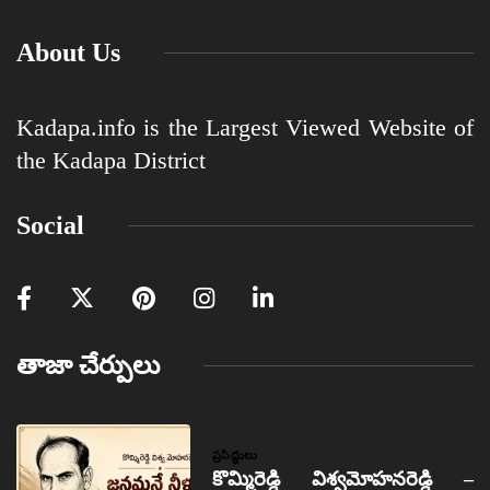
About Us
Kadapa.info is the Largest Viewed Website of
the Kadapa District
Social
తాజా చేర్పులు
ప్రసిద్ధులు
కొమ్మిరెడ్డి విశ్వమోహనరెడ్డి –