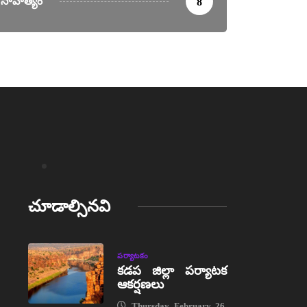
సాహిత్యం
8
చూడాల్సినవి
పర్యాటకం
కడప జిల్లా పర్యాటక
ఆకర్షణలు
Thursday, February 26,