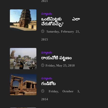
2021
పర్యాటకం
ఒంటిమిట్టకు ఎలా
చేరుకోవచ్చు?
Saturday, February 21,
2015
పర్యాటకం
రాయచోటి పట్టణం
Friday, May 25, 2018
పర్యాటకం
గండికోట
Friday, October 3,
2014