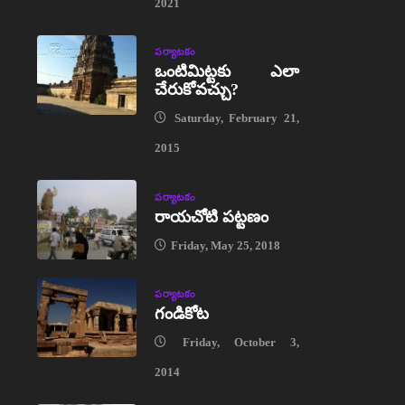
2021
పర్యాటకం
ఒంటిమిట్టకు ఎలా
చేరుకోవచ్చు?
Saturday, February 21,
2015
పర్యాటకం
రాయచోటి పట్టణం
Friday, May 25, 2018
పర్యాటకం
గండికోట
Friday, October 3,
2014