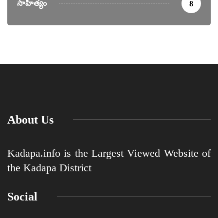
సాహిత్యం
8
About Us
Kadapa.info is the Largest Viewed Website of
the Kadapa District
Social