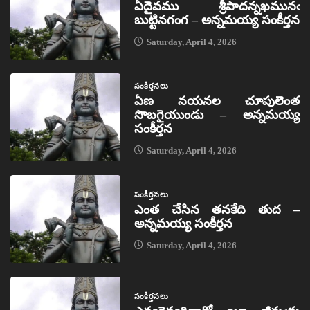
ఏదైవము శ్రీపాదన్నఖమునఁ
బుట్టినగంగ – అన్నమయ్య సంకీర్తన
Saturday, April 4, 2026
సంకీర్తనలు
ఏణ నయనల చూపులెంత
సొబగైయుండు – అన్నమయ్య
సంకీర్తన
Saturday, April 4, 2026
సంకీర్తనలు
ఎంత చేసిన తనకేది తుద –
అన్నమయ్య సంకీర్తన
Saturday, April 4, 2026
సంకీర్తనలు