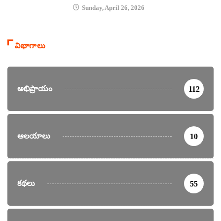
Sunday, April 26, 2026
విభాగాలు
అభిప్రాయం
112
ఆలయాలు
10
కథలు
55