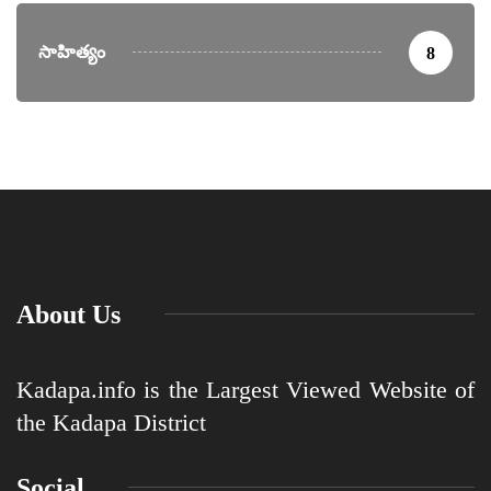
సాహిత్యం
8
About Us
Kadapa.info is the Largest Viewed Website of
the Kadapa District
Social