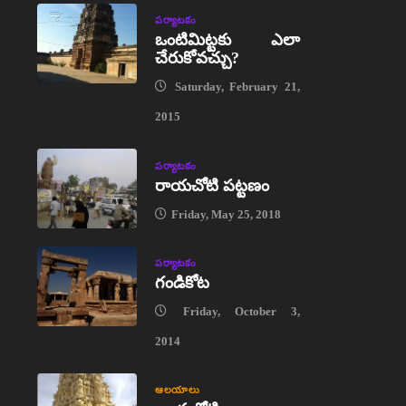
పర్యాటకం
ఒంటిమిట్టకు ఎలా
చేరుకోవచ్చు?
Saturday, February 21,
2015
పర్యాటకం
రాయచోటి పట్టణం
Friday, May 25, 2018
పర్యాటకం
గండికోట
Friday, October 3,
2014
ఆలయాలు