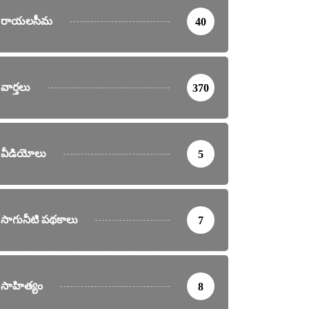
రాయలసీమ
40
వార్తలు
370
వీడియోలు
5
సాగునీటి పథకాలు
7
సాహిత్యం
8