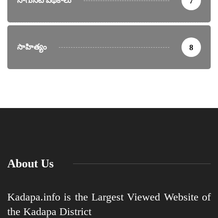
సాగునీటి పథకాలు
7
సాహిత్యం
8
About Us
Kadapa.info is the Largest Viewed Website of
the Kadapa District