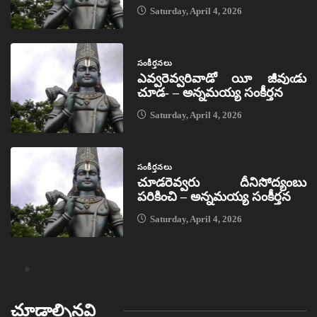
Saturday, April 4, 2026
సంకీర్తనలు
ఎవ్వరెవ్వరివాడో యీ జీవుఁడు
చూడ- – అన్నమయ్య సంకీర్తన
Saturday, April 4, 2026
సంకీర్తనలు
చూడరెవ్వరు దీనిసోద్యంబు
పరికించి – అన్నమయ్య సంకీర్తన
Saturday, April 4, 2026
చూడాల్సినవి