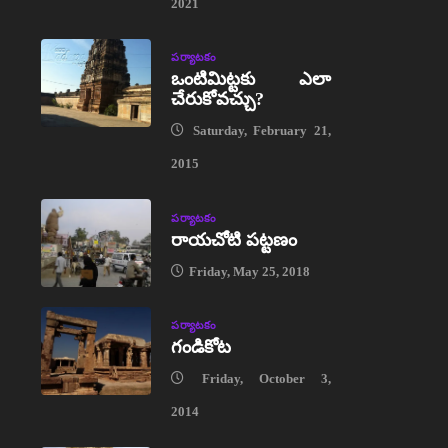
2021
పర్యాటకం
ఒంటిమిట్టకు ఎలా
చేరుకోవచ్చు?
Saturday, February 21,
2015
పర్యాటకం
రాయచోటి పట్టణం
Friday, May 25, 2018
పర్యాటకం
గండికోట
Friday, October 3,
2014