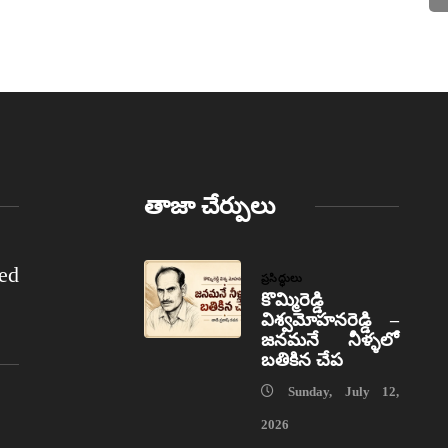
తాజా చేర్పులు
ed
ప్రసిద్ధులు
కొమ్మిరెడ్డి
విశ్వమోహనరెడ్డి –
జనమనే నీళ్ళలో
బతికిన చేప
Sunday, July 12,
2026