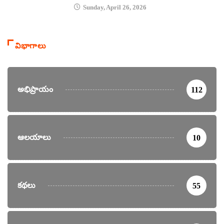
Sunday, April 26, 2026
విభాగాలు
అభిప్రాయం
112
ఆలయాలు
10
కథలు
55