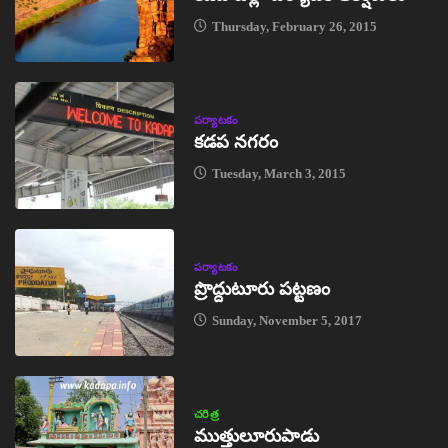
Thursday, February 26, 2015
పర్యాటకం
కడప నగరం
Tuesday, March 3, 2015
పర్యాటకం
ప్రొద్దుటూరు పట్టణం
Sunday, November 5, 2017
చరిత్ర
ముత్తులూరుపాడు