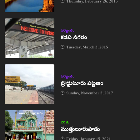
Thursday, February 26, 2015
పర్యాటకం
కడప నగరం
Tuesday, March 3, 2015
పర్యాటకం
ప్రొద్దుటూరు పట్టణం
Sunday, November 5, 2017
చరిత్ర
ముత్తులూరుపాడు
Friday, January 15, 2021