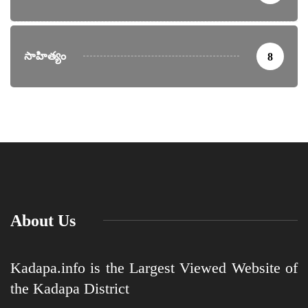
సాహిత్యం
8
About Us
Kadapa.info is the Largest Viewed Website of
the Kadapa District