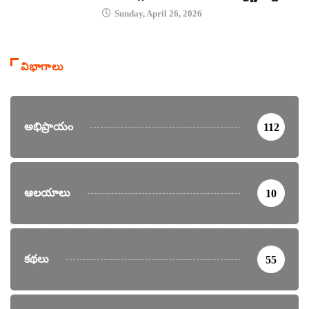
Sunday, April 26, 2026
విభాగాలు
అభిప్రాయం
112
ఆలయాలు
10
కథలు
55