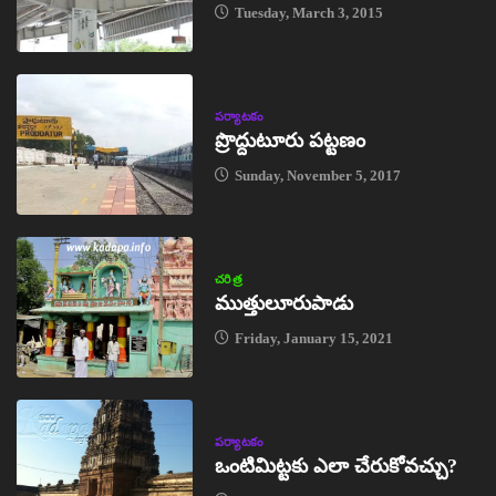
Tuesday, March 3, 2015
పర్యాటకం
ప్రొద్దుటూరు పట్టణం
Sunday, November 5, 2017
చరిత్ర
ముత్తులూరుపాడు
Friday, January 15, 2021
పర్యాటకం
ఒంటిమిట్టకు ఎలా చేరుకోవచ్చు?