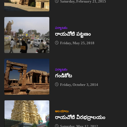
Saturday, February 21, 2015
పర్యాటకం
రాయచోటి పట్టణం
Friday, May 25, 2018
పర్యాటకం
గండికోట
Friday, October 3, 2014
ఆలయాలు
రాయచోటి వీరభద్రాలయం
Saturday, May 12, 2012