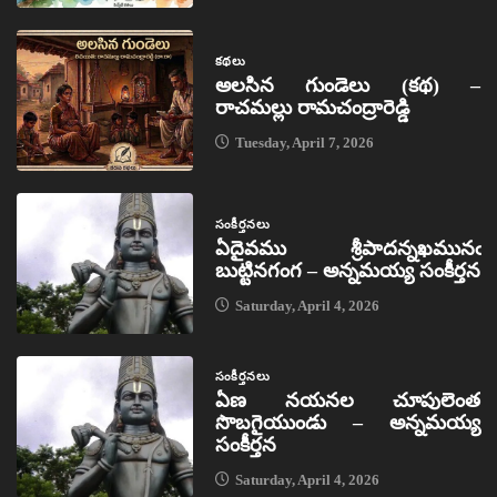
కథలు
అలసిన గుండెలు (కథ) –
రాచమల్లు రామచంద్రారెడ్డి
Tuesday, April 7, 2026
సంకీర్తనలు
ఏదైవము శ్రీపాదన్నఖమునఁ
బుట్టినగంగ – అన్నమయ్య సంకీర్తన
Saturday, April 4, 2026
సంకీర్తనలు
ఏణ నయనల చూపులెంత
సొబగైయుండు – అన్నమయ్య
సంకీర్తన
Saturday, April 4, 2026