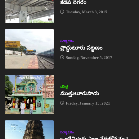
కడప నగరం
Tuesday, March 3, 2015
పర్యాటకం
ప్రొద్దుటూరు పట్టణం
Sunday, November 5, 2017
చరిత్ర
ముత్తులూరుపాడు
Friday, January 15, 2021
పర్యాటకం