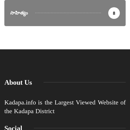
సాహిత్యం
8
About Us
Kadapa.info is the Largest Viewed Website of
the Kadapa District
Social