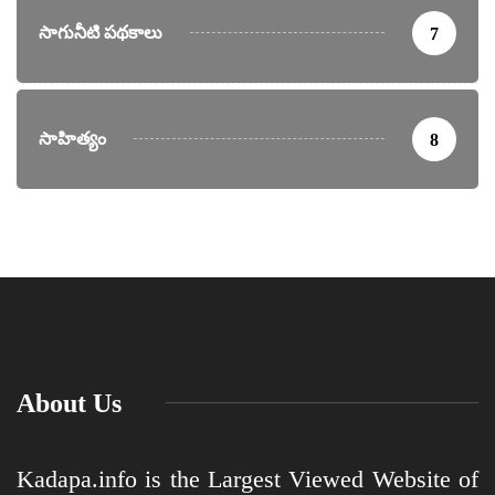
సాగునీటి పథకాలు
7
సాహిత్యం
8
About Us
Kadapa.info is the Largest Viewed Website of