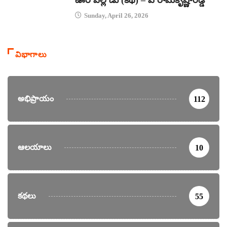
Sunday, April 26, 2026
విభాగాలు
అభిప్రాయం
112
ఆలయాలు
10
కథలు
55