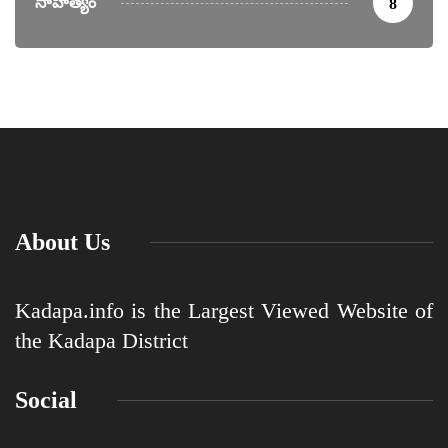
సాహిత్యం
8
About Us
Kadapa.info is the Largest Viewed Website of
the Kadapa District
Social