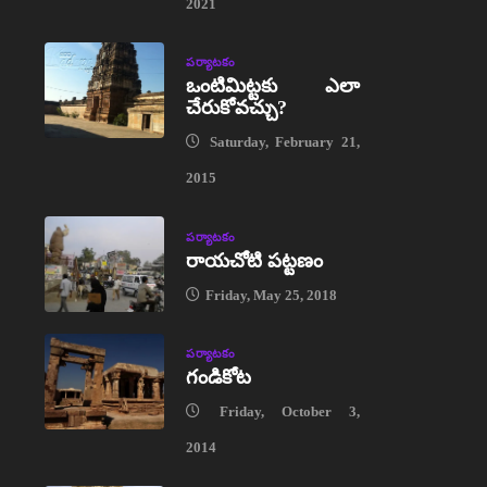
2021
పర్యాటకం
ఒంటిమిట్టకు ఎలా
చేరుకోవచ్చు?
Saturday, February 21,
2015
పర్యాటకం
రాయచోటి పట్టణం
Friday, May 25, 2018
పర్యాటకం
గండికోట
Friday, October 3,
2014