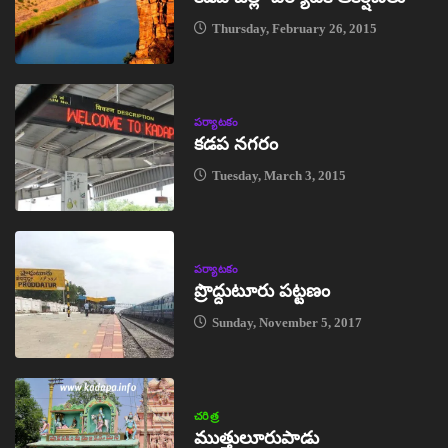
Thursday, February 26, 2015
పర్యాటకం
కడప నగరం
Tuesday, March 3, 2015
పర్యాటకం
ప్రొద్దుటూరు పట్టణం
Sunday, November 5, 2017
చరిత్ర
ముత్తులూరుపాడు