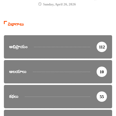
Sunday, April 26, 2026
విభాగాలు
అభిప్రాయం
112
ఆలయాలు
10
కథలు
55