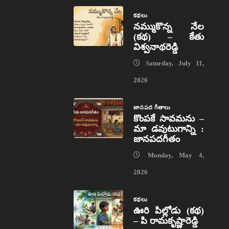
కథలు
నమ్ముకొన్న నేల
(కథ) – కేతు
విశ్వనాథరెడ్డి
Saturday, July 11,
2026
జానపద గీతాలు
కొంపకే సావమను –
మా డవుటుగాన్ని :
జానపదగీతం
Monday, May 4,
2026
కథలు
ఊరి పిల్లోడు (కథ)
– పి రామకృష్ణారెడ్డి