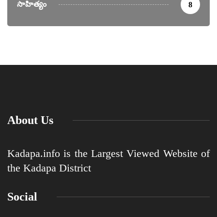
సాహిత్యం
8
About Us
Kadapa.info is the Largest Viewed Website of
the Kadapa District
Social