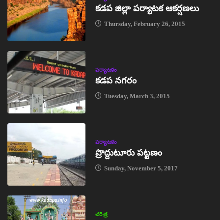
కడప జిల్లా పర్యాటక ఆకర్షణలు
Thursday, February 26, 2015
పర్యాటకం
కడప నగరం
Tuesday, March 3, 2015
పర్యాటకం
ప్రొద్దుటూరు పట్టణం
Sunday, November 5, 2017
చరిత్ర