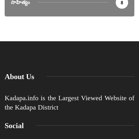
సాహిత్యం
8
About Us
Kadapa.info is the Largest Viewed Website of
the Kadapa District
Social